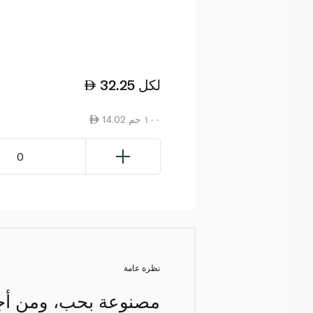
لكل
32.25
14.02 ١٠٠ جم
0
نظرة عامة
مصنوعة بحب، ومن أجل 