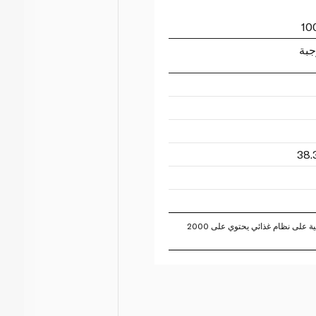
جبة
تستند النسبة المئوية للقيم اليومية على نظام غذائي يحتوي على 2000