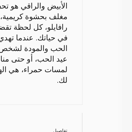
الأبيض والراقي هو تح
مغلف بحشوة كريمية، ك
رافايلو، كل لحظة تقضي
في حياتك. عندما تهدي 
الحب والمودة لشخص عز
عيد الحب، أو حتى مناس
لمسات حمراء، هي الهد
لك.
تفاصيل