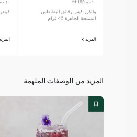
1.89 ١٠ جم
2.33 ١٠ جم
والكرز كيس رقائق البطاطس
كيندر جوي 
المملحة الجاهزة 45 غرام
المزيد
المزي
المزيد من الوصفات الملهمة