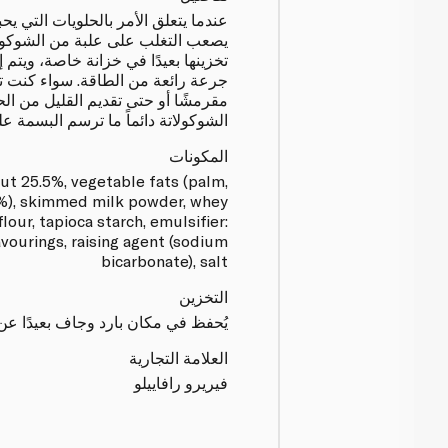
عندما يتعلق الأمر بالحلويات التي يحب
يصعب التغلب على علبة من الشوكولاتة
تخزينها بعيدًا في خزانة خاصة، ويتم 
جرعة رائعة من الطاقة. سواء كنت تريد
مقرمشًا أو حتى تقديم القليل من ال
الشوكولاتة دائماً ما ترسم البسمة ع
المكونات
t 25.5%, vegetable fats (palm,
8%), skimmed milk powder, whey
lour, tapioca starch, emulsifier:
lavourings, raising agent (sodium
bicarbonate), salt
التخزين
يُحفظ في مكان بارد وجاف بعيدًا ع
العلامة التجارية
فيريرو رافاييلو