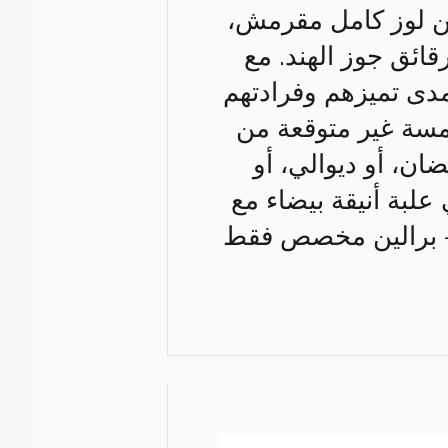
من لوز كامل مقرمش،
ائق جوز الهند. مع
مدى تميزهم وفرادتهم
لمسة غير متوقعة من
ن، أو ديوالي، أو
علبة أنيقة بيضاء مع
 – برالين مخصص فقط