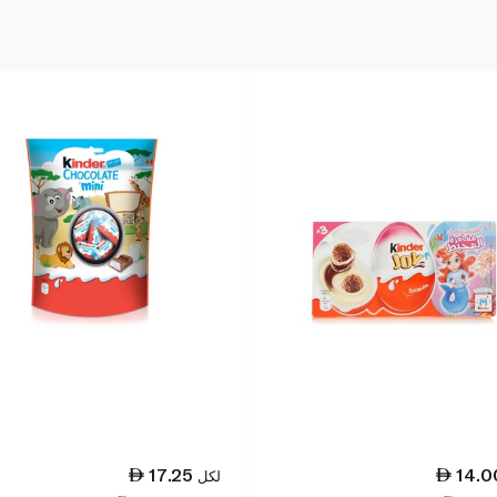
17.25
14.0
لكل