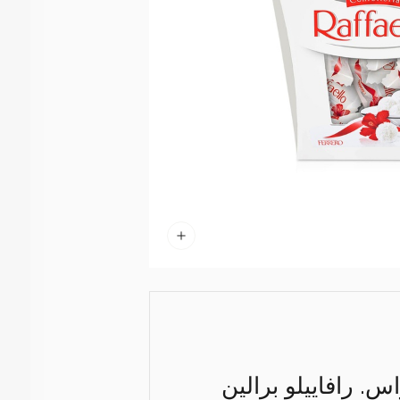
. رافاييلو برالين