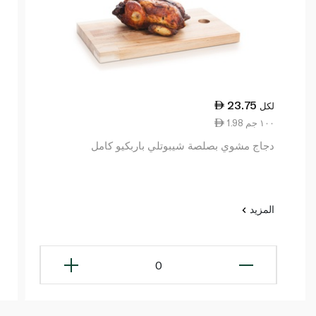
23.75
لكل
1.98 ١٠٠ جم
دجاج مشوي بصلصة شيبوتلي باربكيو كامل
المزيد
0