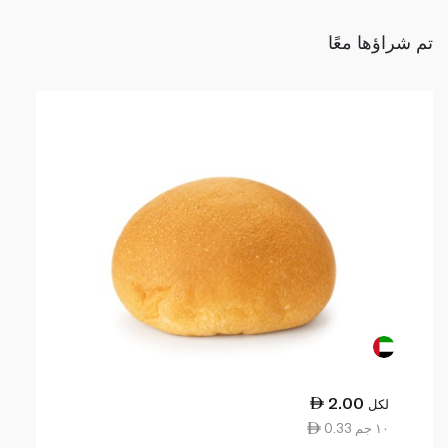
تم شراؤها معًا
2.00
لكل
0.33 ١٠ جم