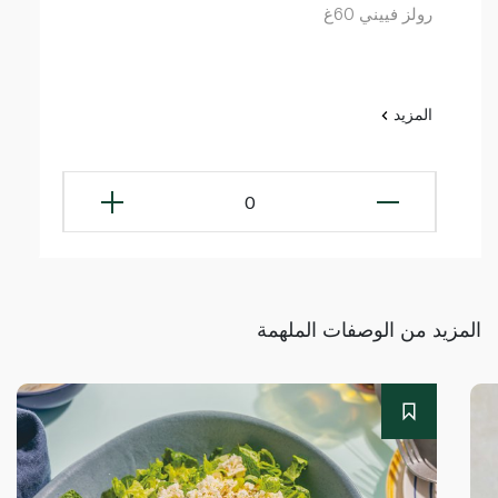
رولز فييني 60غ
المزيد
0
المزيد من الوصفات الملهمة