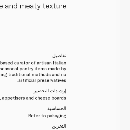
ue and meaty texture.
تفاصيل
-based curator of artisan Italian
n seasonal pantry items made by
ing traditional methods and no
artificial preservatives.
إرشادات التحضير
s, appetisers and cheese boards.
الحساسية
Refer to pakaging.
التخزين