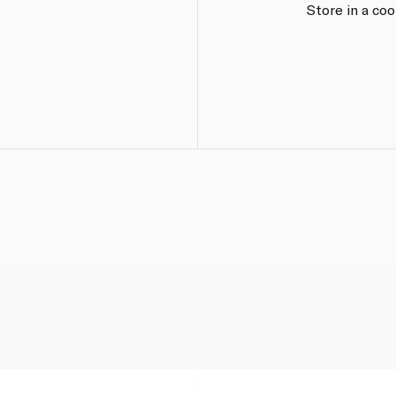
Store in a co