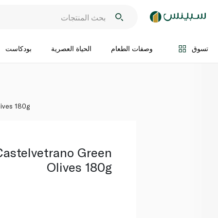
اضف الى السلة
تسوق
وصفات الطعام
الحياة العصرية
بودكاست
lives 180g
 Castelvetrano Green
Olives 180g