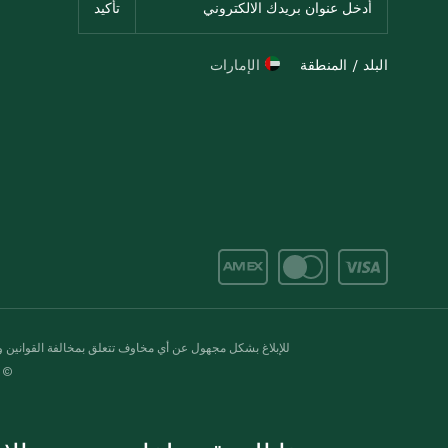
البلد / المنطقة
الإمارات
للإبلاغ بشكل مجهول عن أي مخاوف تتعلق بمخالفة القوانين وال
© 2020-2026 سبينس. كل الحقوق محفو