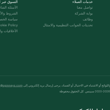
خدمات العملاء
التسوق عبر ا
تواصل معنا
الأسئلة الشائ
بوابة الشركة
الشروط والأ
وظائف
سياسة الخص
تحديثات الجوانب التنظيمية والامتثال
okie Policy
الأخلاقيات وال
لوائح أو الاشتباه في الاحتيال أو الفساد، يرجى إرسال بريد إلكتروني إلى
s@spinneys.com
ظة