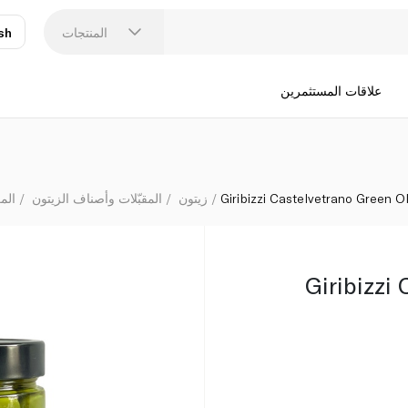
المنتجات
sh
عر
N
علاقات المستثمرين
Giribizzi Castelvetrano Green O
زيتون
المقبّلات وأصناف الزيتون
الم
Giribizzi