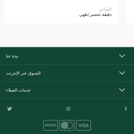
اليوناني
دقيقة
تحضير/طهي
نبذة عنا
التسوق عبر الإنترنت
خدمات العملاء