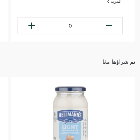
المزيد
0
تم شراؤها معًا