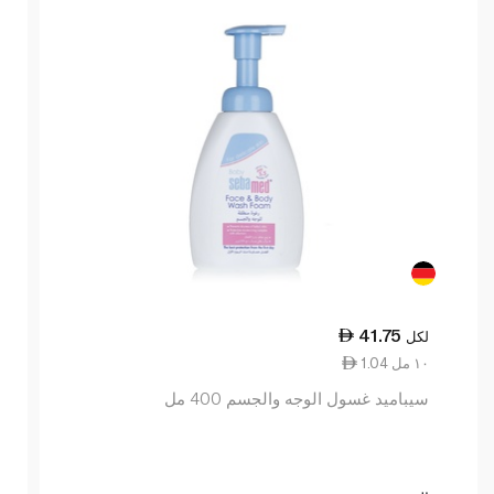
41.75
لكل
1.04 ١٠ مل
سيباميد غسول الوجه والجسم 400 مل