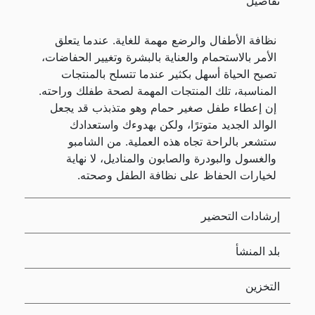
تفاصيل
نظافة الأطفال والرضع مهمة للغاية. عندما يتعلق
الأمر بالاستحمام والعناية بالبشرة وتغيير الحفاضات،
تصبح الحياة أسهل بكثير عندما تتسلح بالمنتجات
المناسبة، تلك المنتجات المهمة لصحة طفلك وراحته.
إن إعطاء طفل صغير حمام وهو متذبذب قد يجعل
الوالد الجديد متوترًا، ولكن بهدوءك واستعدادك
ستشعر بالراحة تجاه هذه العملية. من الشامبو
والغسول والبودرة والصابون والمناديل، لا نهاية
لخيارات الحفاظ على نظافة الطفل وصحته.
إرشادات التحضير
بلد المنشأ
التخزين