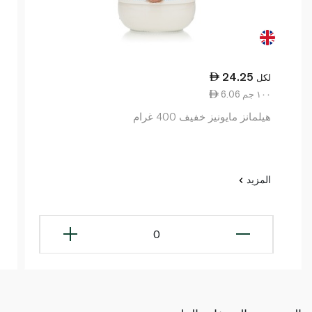
24.25
لكل
6.06 ١٠٠ جم
هيلمانز مايونيز خفيف 400 غرام
المزيد
0