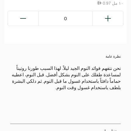
0.97 ١٠ مل
0
نظرة عامة
نحن نتفهم فوائد النوم الجيد ليلاً. لهذا السبب طورنا روتيناً
لمساعدة طفلك على النوم بشكل أفضل. قبل النوم، اعطيه
حماماً دافئاً باستخدام غسول ما قبل النوم. ثم دلكي البشرة
بلطف باستخدام غسول وقت النوم.