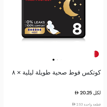
كوتكس فوط صحية طويلة ليلية × ٨
لكل
20.25
2.53 قطعة واحدة