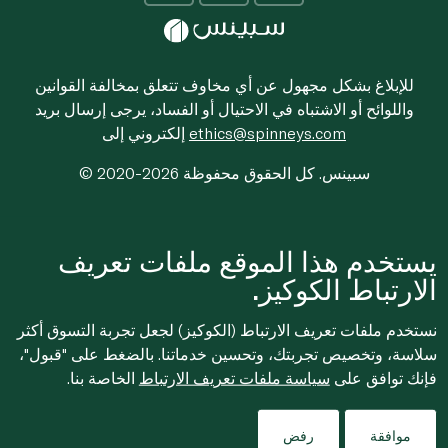
للإبلاغ بشكل مجهول عن أي مخاوف تتعلق بمخالفة القوانين
واللوائح أو الاشتباه في الاحتيال أو الفساد، يرجى إرسال بريد
ethics@spinneys.com
إلكتروني إلى
© 2020-2026 سبينس. كل الحقوق محفوظة
يستخدم هذا الموقع ملفات تعريف
الارتباط الكوكيز.
نستخدم ملفات تعريف الارتباط (الكوكيز) لجعل تجربة التسوق أكثر
سلاسة، وتخصيص تجربتك، وتحسين خدماتنا. بالضغط على "قبول"،
فإنك توافق على
سياسة ملفات تعريف الارتباط
الخاصة بنا.
موافقة
رفض