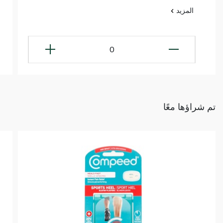
المزيد
0
تم شراؤها معًا