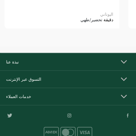
اليوناني
دقيقة
تحضير/طهي
نبذة عنا
التسوق عبر الإنترنت
خدمات العملاء