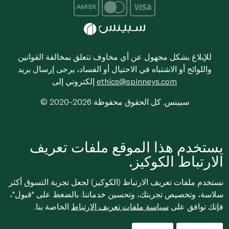
للإبلاغ بشكل مجهول عن أي مخاوف تتعلق بمخالفة القوانين
واللوائح أو الاشتباه في الاحتيال أو الفساد، يرجى إرسال بريد
ethics@spinneys.com
إلكتروني إلى
© 2020-2026 سبينس. كل الحقوق محفوظة
يستخدم هذا الموقع ملفات تعريف
الارتباط الكوكيز.
نستخدم ملفات تعريف الارتباط (الكوكيز) لجعل تجربة التسوق أكثر
سلاسة، وتخصيص تجربتك، وتحسين خدماتنا. بالضغط على "قبول"،
فإنك توافق على
سياسة ملفات تعريف الارتباط
الخاصة بنا.