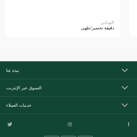
اليوناني
دقيقة
تحضير/طهي
نبذة عنا
التسوق عبر الإنترنت
خدمات العملاء