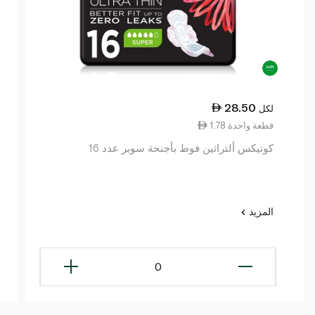
28.50
لكل
1.78 قطعة واحدة
كوتيكس ألتراثين فوط بأجنحة سوبر عدد 16
المزيد
0