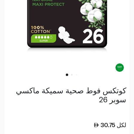
كوتكس فوط صحية سميكة ماكسي
سوبر 26
لكل
30.75