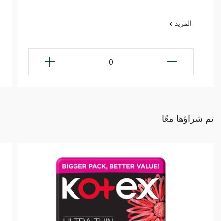
المزيد
0
تم شراؤها معًا