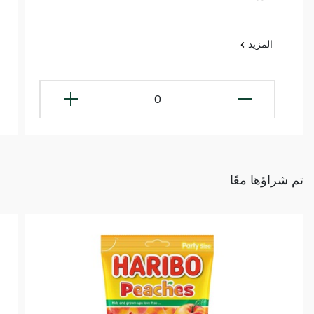
المزيد
0
تم شراؤها معًا