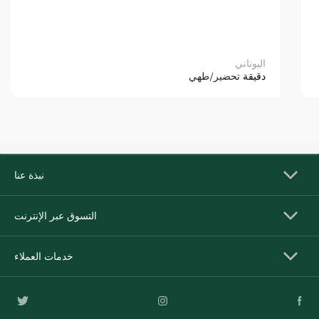
اليوناني
دقيقة
تحضير/طهي
نبذة عنا
التسوق عبر الإنترنت
خدمات العملاء