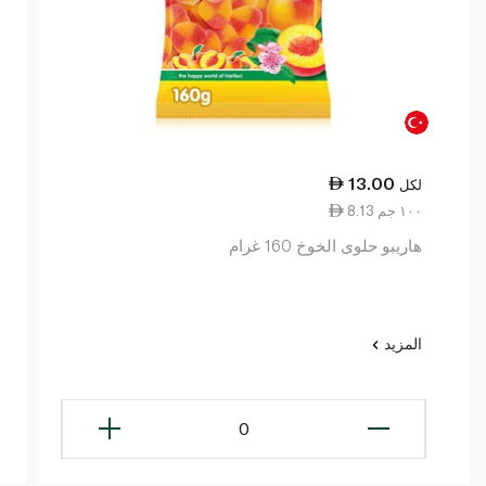
13.00
لكل
8.13 ١٠٠ جم
هاريبو حلوى الخوخ 160 غرام
المزيد
0