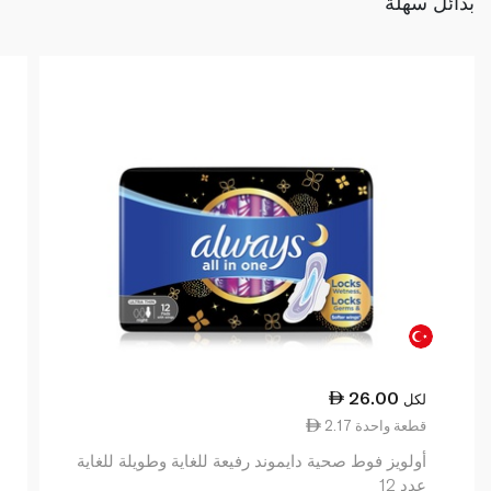
بدائل سهلة
26.00
لكل
2.17 قطعة واحدة
أولويز فوط صحية دايموند رفيعة للغاية وطويلة للغاية
عدد 12