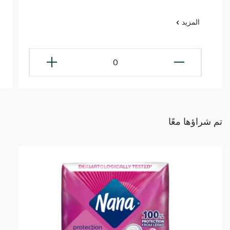
المزيد
0
تم شراؤها معًا