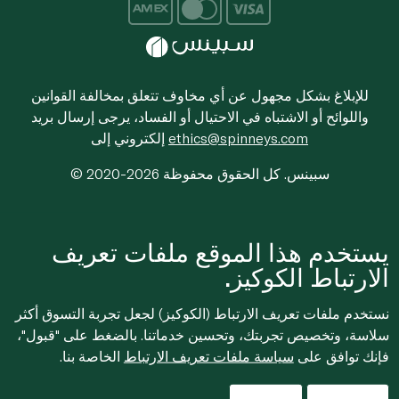
للإبلاغ بشكل مجهول عن أي مخاوف تتعلق بمخالفة القوانين
واللوائح أو الاشتباه في الاحتيال أو الفساد، يرجى إرسال بريد
ethics@spinneys.com
إلكتروني إلى
© 2020-2026 سبينس. كل الحقوق محفوظة
يستخدم هذا الموقع ملفات تعريف
الارتباط الكوكيز.
نستخدم ملفات تعريف الارتباط (الكوكيز) لجعل تجربة التسوق أكثر
سلاسة، وتخصيص تجربتك، وتحسين خدماتنا. بالضغط على "قبول"،
فإنك توافق على
سياسة ملفات تعريف الارتباط
الخاصة بنا.