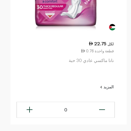
22.75
لكل
0.76 قطعة واحدة
نانا ماكسي عادي 30 حبة
المزيد
0