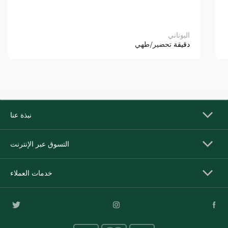
اليوناني
دقيقة
تحضير/طهي
نبذة عنا
التسوق عبر الإنترنت
خدمات العملاء