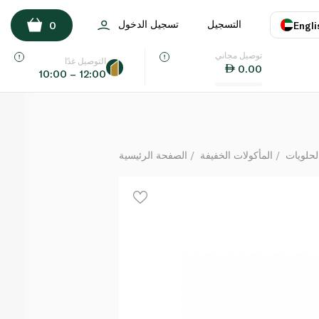
ليندت شوكولاتة مع الحليب 37 غرام
التسجيل
تسجيل الدخول
0
Engli
لكل
توصيل مجاني
اللغة
E
التوصيل غدًا
0.00
10:00 – 12:00
UAE
KSA
لحلويات
المأكولات الخفيفة
الصفحة الرئيسية