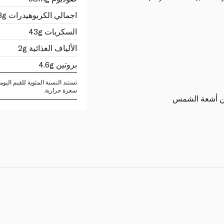
اجمالي الكربوهيدرات 43g
السكريات 43g
الألياف الغذائية 2g
بروتين 4.6g
سعرة حرارية.
عن أشعة الشمس