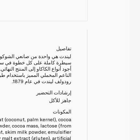
تفاصيل
ليندت هي واحدة من صانعي الشوكولات
سيطرة كاملة على كل خطوة في سلسلة
أجود أنواع الكاكاو إلى المنتج النها
الناعم المخملي المميز باستخدام طري
رودولف ليندت في عام 1879.
إرشادات التحضير
جاهز للأكل
المكونات
at (coconut, palm kernel), cocoa
wder, cocoa mass, lactose (from
at, skim milk powder, emulsifier
y malt extract (gluten), artificial