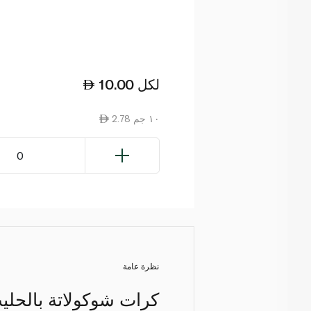
لكل
10.00
2.78 ١٠ جم
0
نظرة عامة
كرات شوكولاتة بالحليب