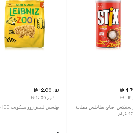
12.00
4.7
لكل
12.00 ١٠٠ جم
 ستيكس أصابع بطاطس مملحة
بهلسين ليبنيز زوو بسكويت 100 غرام