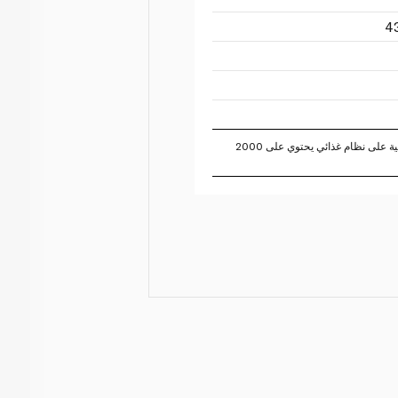
تستند النسبة المئوية للقيم اليومية على نظام غذائي يحتوي على 2000