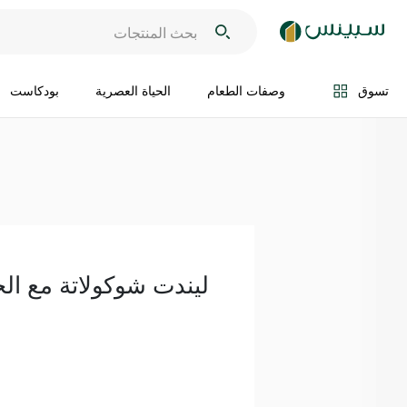
اضف الى السلة
تسوق
وصفات الطعام
الحياة العصرية
بودكاست
ليندت شوكولاتة مع الحليب 7