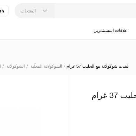
المنتجات
sh
عر
N
علاقات المستثمرين
ليندت شوكولاتة مع الحليب 37 غرام
الشوكولاتة المعلّبة
الشوكولاتة
ا
3 غرام