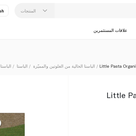
المنتجات
sh
عر
N
علاقات المستثمرين
Little Pasta Orga
الباستا الخالية من الغلوتين والمميّزة
الباستا
الباستا 
Little P