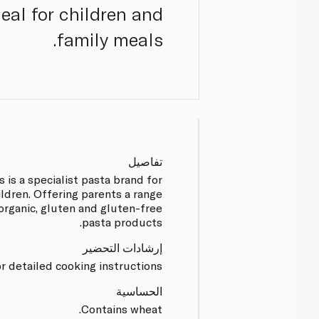
deal for children and
family meals.
تفاصيل
s is a specialist pasta brand for
ldren. Offering parents a range
organic, gluten and gluten-free
pasta products.
إرشادات التحضير
r detailed cooking instructions.
الحساسية
Contains wheat.