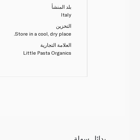
بلد المنشأ
Italy
التخزين
Store in a cool, dry place.
العلامة التجارية
Little Pasta Organics
بدائل سهلة