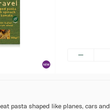
at pasta shaped like planes, cars and 