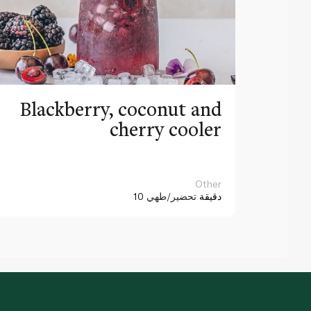
Blackberry, coconut and
cherry cooler
Other
10 دقيقة
تحضير/طهي