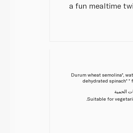
a fun mealtime twi
Durum wheat semolina*, wat
dehydrated spinach* * 
ات الحمية
Suitable for vegetari