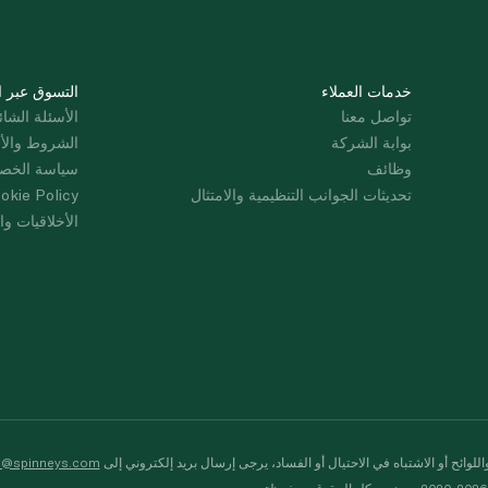
خدمات العملاء
التسوق عبر ا
تواصل معنا
الأسئلة الشائ
بوابة الشركة
الشروط والأ
وظائف
سياسة الخص
تحديثات الجوانب التنظيمية والامتثال
okie Policy
الأخلاقيات وال
لوائح أو الاشتباه في الاحتيال أو الفساد، يرجى إرسال بريد إلكتروني إلى
s@spinneys.com