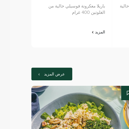
الية
باريلا معكرونة فوسيلي خالية من
باريلا معكرونة
الغلوتين 400 غرام
400 غرام
المزيد
المزيد
عرض المزيد