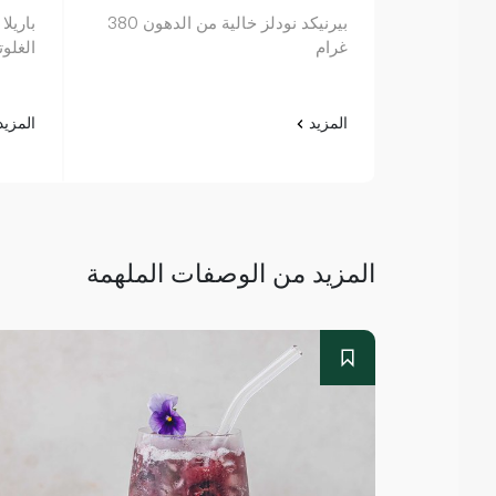
بيرنيكد نودلز خالية من الدهون 380
باريلا
غرام
الغلوتين 00
المزيد
المزي
المزيد من الوصفات الملهمة