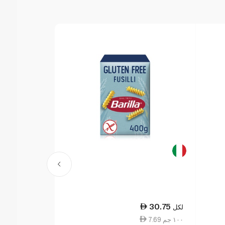
30.75
30.75
لكل
لكل
7.69 ١٠٠ جم
7.69 ١٠٠ جم