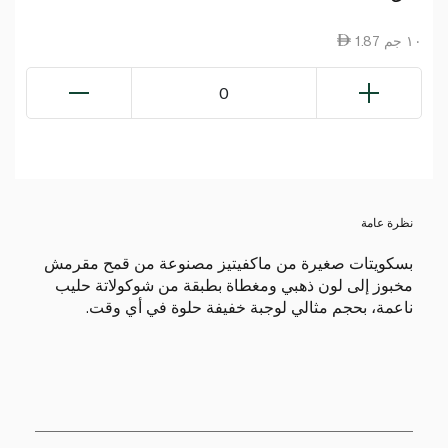
1.87 ١٠ جم
0
نظرة عامة
بسكويتات صغيرة من ماكفيتيز مصنوعة من قمح مقرمش
مخبوز إلى لون ذهبي ومغطاة بطبقة من شوكولاتة حليب
ناعمة، بحجم مثالي لوجبة خفيفة حلوة في أي وقت.