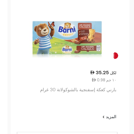
35.25
لكل
0.98 ١٠ جم
بارني كعكة إسفنجية بالشوكولاتة 30 غرام
المزيد