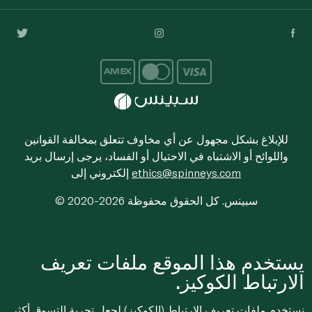
للإبلاغ بشكل مجهول عن أي مخاوف تتعلق بمخالفة القوانين
واللوائح أو الاشتباه في الاحتيال أو الفساد، يرجى إرسال بريد
ethics@spinneys.com
إلكتروني إلى
© 2020-2026 سبينس. كل الحقوق محفوظة
يستخدم هذا الموقع ملفات تعريف
الارتباط الكوكيز.
نستخدم ملفات تعريف الارتباط (الكوكيز) لجعل تجربة التسوق أكثر