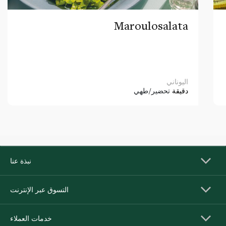
Maroulosalata
اليوناني
دقيقة
تحضير/طهي
نبذة عنا
التسوق عبر الإنترنت
خدمات العملاء