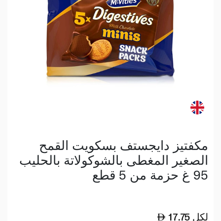
مكفتيز دايجستف بسكويت القمح
الصغير المغطى بالشوكولاتة بالحليب
95 غ حزمة من 5 قطع
لكل
17.75