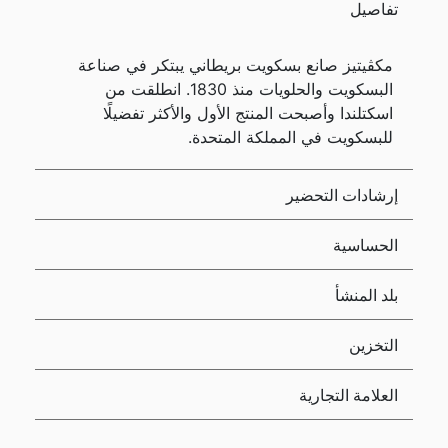
تفاصيل
مكڤيتيز صانع بسكويت بريطاني يبتكر في صناعة
البسكويت والحلويات منذ 1830. انطلقت من
اسكتلندا وأصبحت المنتج الأول والأكثر تفضيلًا
للبسكويت في المملكة المتحدة.
إرشادات التحضير
الحساسية
بلد المنشأ
التخزين
العلامة التجارية