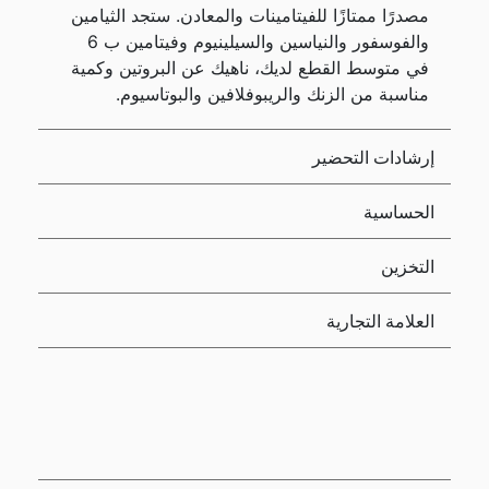
مصدرًا ممتازًا للفيتامينات والمعادن. ستجد الثيامين
والفوسفور والنياسين والسيلينيوم وفيتامين ب 6
في متوسط القطع لديك، ناهيك عن البروتين وكمية
مناسبة من الزنك والريبوفلافين والبوتاسيوم.
إرشادات التحضير
الحساسية
التخزين
العلامة التجارية