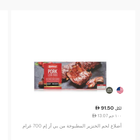
91.50
لكل
13.07 ١٠٠ جم
أضلاع لحم الخنزير المطبوخة من بي آر إم 700 غرام