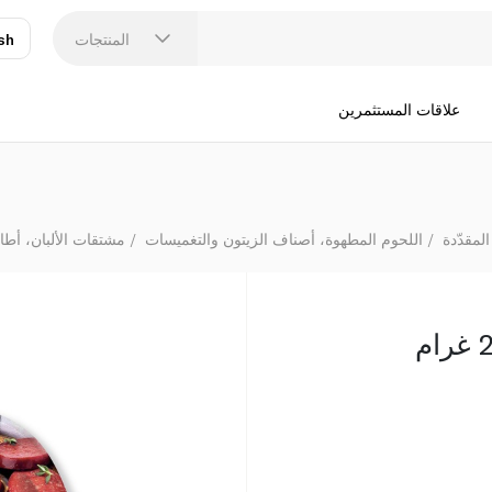
المنتجات
sh
عر
N
علاقات المستثمرين
لمقدّدة
اللحوم المطهوة، أصناف الزيتون والتغميسات
مشتقات الألبان، أطا