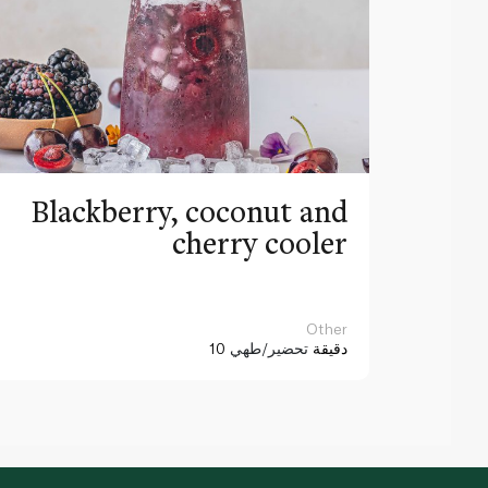
Blackberry, coconut and
cherry cooler
Other
10 دقيقة
تحضير/طهي