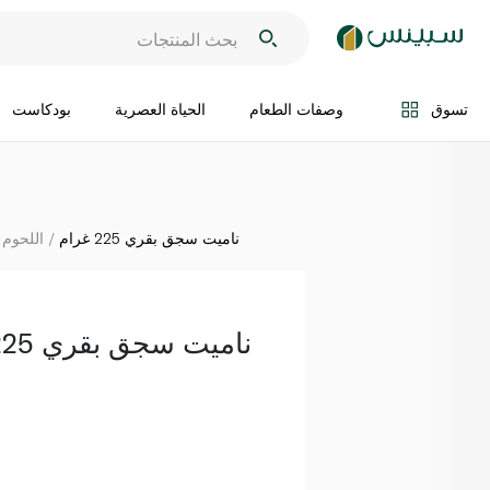
اضف الى السلة
تسوق
وصفات الطعام
الحياة العصرية
بودكاست
ناميت سجق بقري 225 غرام
اللحوم ا
ناميت سجق بقري 225 غرام