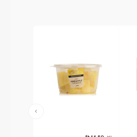
20.00
14.50