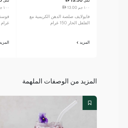
لكل
لكل
13.00 ١٠٠ جم
4.89 ١٠٠ جم
فايولايف صلصة الدهن الكريمية مع
الفلفل الحار 150 غرام
غرام
المزيد
المزي
المزيد من الوصفات الملهمة