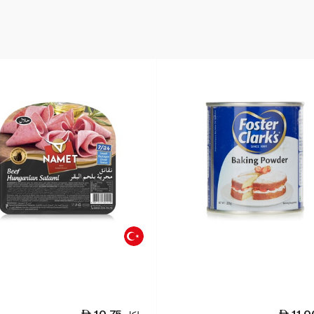
10.75
11.0