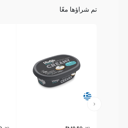
تم شراؤها معًا
0
19.50