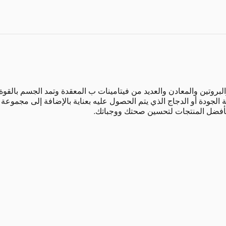
والبروتين والمعادن والعديد من فيتامينات ب المعقدة وتمد الجسم بالقوة
ة الجودة أو الدجاج الذي يتم الحصول عليه بعناية بالإضافة إلى مجموعة 
بأفضل المنتجات لتحسين صحتك ووجباتك.