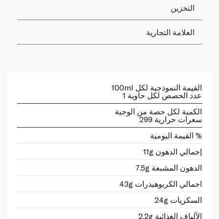
التخزين
العلامة التجارية
القيمة النموذجية لكل 100ml
عدد الحصص لكل حاوية 1
الكمية لكل حصة من الوجبة
سعرات حرارية 299
% القيمة اليومية
إجمالي الدهون 11g
الدهون المشبعة 7.5g
اجمالي الكربوهيدرات 43g
السكريات 24g
الألياف الغذائية 2.2g