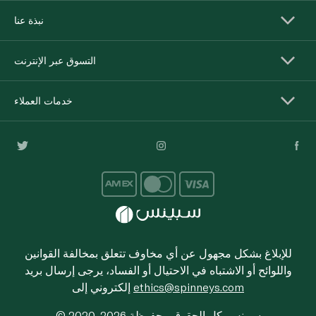
نبذة عنا
التسوق عبر الإنترنت
خدمات العملاء
للإبلاغ بشكل مجهول عن أي مخاوف تتعلق بمخالفة القوانين
واللوائح أو الاشتباه في الاحتيال أو الفساد، يرجى إرسال بريد
ethics@spinneys.com
إلكتروني إلى
© 2020-2026 سبينس. كل الحقوق محفوظة