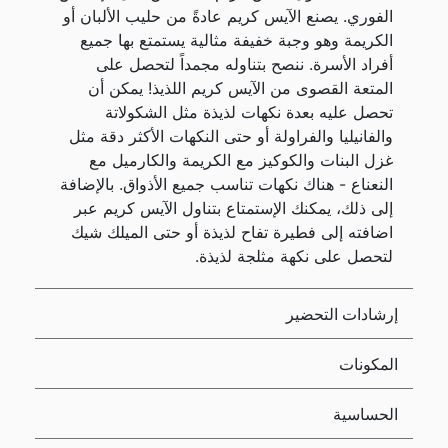
الفوري. يصنع الآيس كريم عادةً من حليب الألبان أو
الكريمة وهو وجبة خفيفة مثالية يستمتع بها جميع
أفراد الأسرة. ننصح بتناوله مجمداً لتحصل على
المتعة القصوى من الآيس كريم اللذيذ! يمكن أن
تحصل عليه بعدة نكهات لذيذة مثل الشكولاتة
والفانيليا والفراولة أو حتى النكهات الأكثر دقة مثل
غزل البنات والكوكيز مع الكريمة والكارميل مع
النعناع - هناك نكهات تناسب جميع الأذواق. بالإضافة
إلى ذلك، يمكنك الإستمتاع بتناول الآيس كريم عبر
اضافته إلى فطيرة تفاح لذيذة أو حتى الميلك شيك
لتحصل على نكهة مثلجة لذيذة.
إرشادات التحضير
المكونات
الحساسية