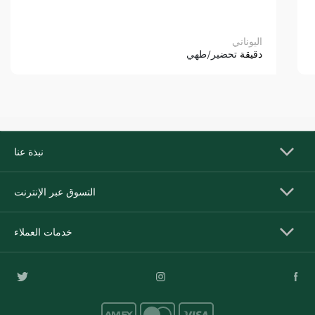
اليوناني
دقيقة
تحضير/طهي
نبذة عنا
التسوق عبر الإنترنت
خدمات العملاء