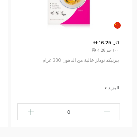
16.25
لكل
4.28 ١٠٠ جم
بيرنيكد نودلز خالية من الدهون 380 غرام
المزيد
0