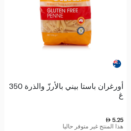
أورغران باستا بيني بالأرزّ والذرة 350
غ
5.25
هذا المنتج غير متوفر حاليا