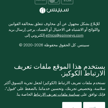
للإبلاغ بشكل مجهول عن أي مخاوف تتعلق بمخالفة القوانين
واللوائح أو الاشتباه في الاحتيال أو الفساد، يرجى إرسال بريد
ethics@spinneys.com
إلكتروني إلى
© 2020-2026 سبينس. كل الحقوق محفوظة
يستخدم هذا الموقع ملفات تعريف
الارتباط الكوكيز.
نستخدم ملفات تعريف الارتباط (الكوكيز) لجعل تجربة التسوق أكثر
سلاسة، وتخصيص تجربتك، وتحسين خدماتنا. بالضغط على "قبول"،
فإنك توافق على
سياسة ملفات تعريف الارتباط
الخاصة بنا.