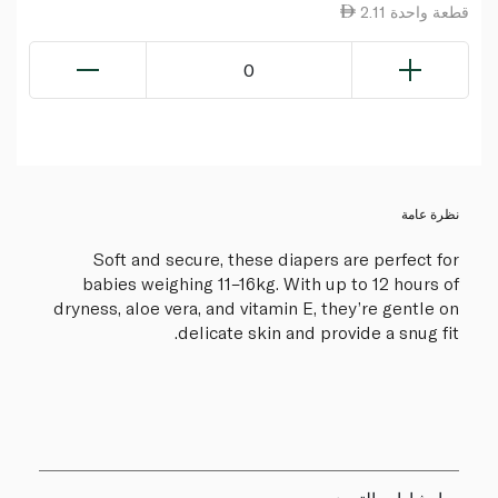
2.11 قطعة واحدة
0
نظرة عامة
Soft and secure, these diapers are perfect for
babies weighing 11–16kg. With up to 12 hours of
dryness, aloe vera, and vitamin E, they’re gentle on
delicate skin and provide a snug fit.