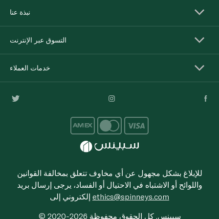
نبذة عنا
التسوق عبر الإنترنت
خدمات العملاء
للإبلاغ بشكل مجهول عن أي مخاوف تتعلق بمخالفة القوانين
واللوائح أو الاشتباه في الاحتيال أو الفساد، يرجى إرسال بريد
ethics@spinneys.com
إلكتروني إلى
© 2020-2026 سبينس. كل الحقوق محفوظة