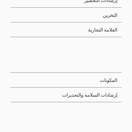
إرشادات التحضير
التخزين
العلامة التجارية
المكونات
إرشادات السلامة والتحذيرات