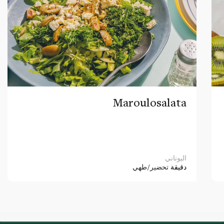
Maroulosalata
اليوناني
دقيقة
تحضير/طهي