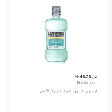
46.25
لكل
0.93 ١٠ مل
ليسترين غسول الفم الطازج 500 مل