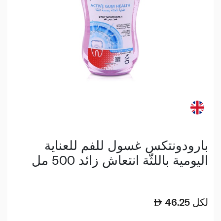
بارودونتكس غسول للفم للعناية
اليومية باللثّة انتعاش زائد 500 مل
لكل
46.25