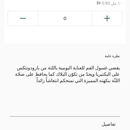
0.93 ١٠ مل
0
نظرة عامة
يقضي غسول الفم للعناية اليومية باللثة من بارودونتكس
على البكتيريا ويحدّ من تكوّن البلاك كما يحافظ على صحّة
اللثّة بنكهته المميزة التي تمنحكم انتعاشاً زائداً.
تفاصيل