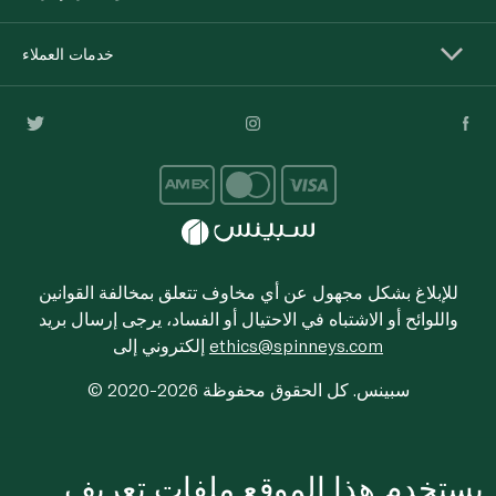
خدمات العملاء
للإبلاغ بشكل مجهول عن أي مخاوف تتعلق بمخالفة القوانين
واللوائح أو الاشتباه في الاحتيال أو الفساد، يرجى إرسال بريد
ethics@spinneys.com
إلكتروني إلى
© 2020-2026 سبينس. كل الحقوق محفوظة
يستخدم هذا الموقع ملفات تعريف