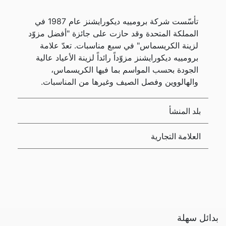
تأسّست شركة برومييه ديكورايشنز عام 1987 في
المملكة المتحدة وقد حازت على جائزة "أفضل مزوّد
لزينة الكريسماس" في سبع مناسبات. تعدّ علامة
برومييه ديكورايشنز مزوّداً رائداً لزينة الأعياد عالية
الجودة بحسب المواسم بما فيها الكريسماس،
والهالووين وفصل الصيف وغيرها من المناسبات.
بلد المنشأ
العلامة التجارية
بدائل سهلة