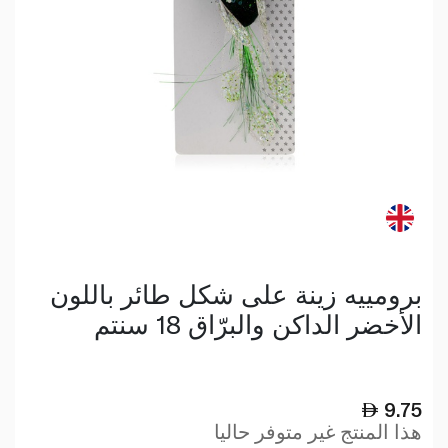
برومييه زينة على شكل طائر باللون
الأخضر الداكن والبرّاق 18 سنتم
9.75
هذا المنتج غير متوفر حاليا