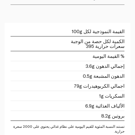
القيمة النموذجية لكل 100g
الكمية لكل حصة من الوجبة
سعرات حرارية 395
% القيمة اليومية
إجمالي الدهون 3.6g
الدهون المشبعة 0.5g
اجمالي الكربوهيدرات 79g
السكريات 1g
الألياف الغذائية 6.9g
بروتين 8.2g
تستند النسبة المئوية للقيم اليومية على نظام غذائي يحتوي على 2000 سعرة
حرارية.