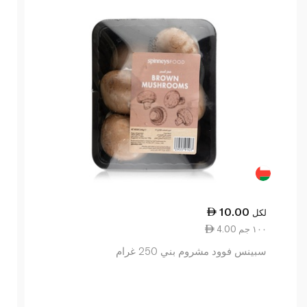
10.00
لكل
4.00 ١٠٠ جم
سبينس فوود مشروم بني 250 غرام