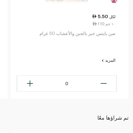
5.50
لكل
1.10 ١٠ جم
صن بايتس خبز بالجبن والأعشاب 50 غرام
المزيد
0
تم شراؤها معًا