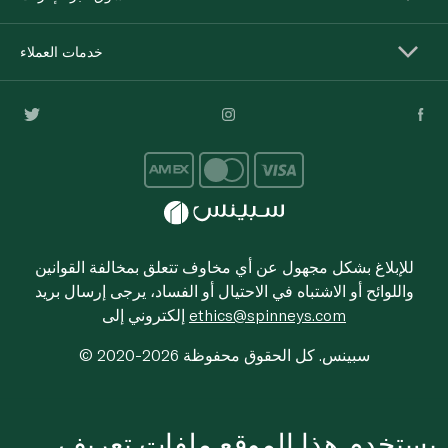
خدمات العملاء
للإبلاغ بشكل مجهول عن أي مخاوف تتعلق بمخالفة القوانين
واللوائح أو الاشتباه في الاحتيال أو الفساد، يرجى إرسال بريد
ethics@spinneys.com
إلكتروني إلى
© 2020-2026 سبينس. كل الحقوق محفوظة
يستخدم هذا الموقع ملفات تعريف