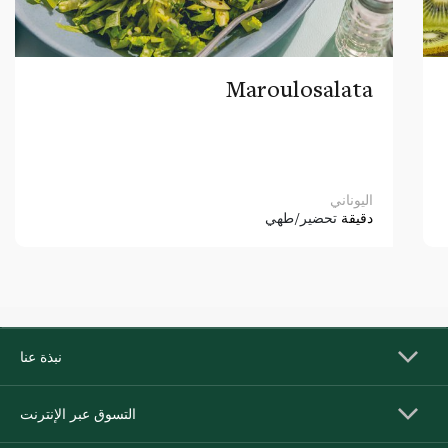
Maroulosalata
اليوناني
دقيقة
تحضير/طهي
نبذة عنا
التسوق عبر الإنترنت