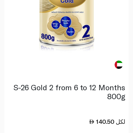
S-26 Gold 2 from 6 to 12 Months
800g
لكل
140.50