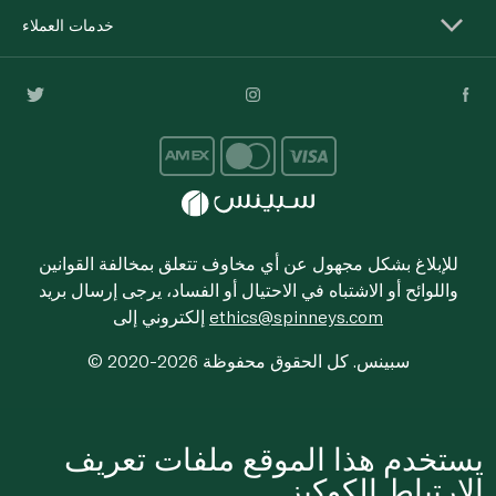
خدمات العملاء
للإبلاغ بشكل مجهول عن أي مخاوف تتعلق بمخالفة القوانين
واللوائح أو الاشتباه في الاحتيال أو الفساد، يرجى إرسال بريد
ethics@spinneys.com
إلكتروني إلى
© 2020-2026 سبينس. كل الحقوق محفوظة
يستخدم هذا الموقع ملفات تعريف
الارتباط الكوكيز.