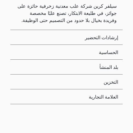
سيلفر كرين شركة علب معدنية زخرفية حائزة على
جوائز، في طليعة الابتكار، تصنع علبًا مخصصة
وفريدة بخيال بلا حدود من التصميم حتى الوظيفة.
إرشادات التحضير
الحساسية
بلد المنشأ
التخزين
العلامة التجارية