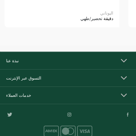
اليوناني
دقيقة
تحضير/طهي
نبذة عنا
التسوق عبر الإنترنت
خدمات العملاء