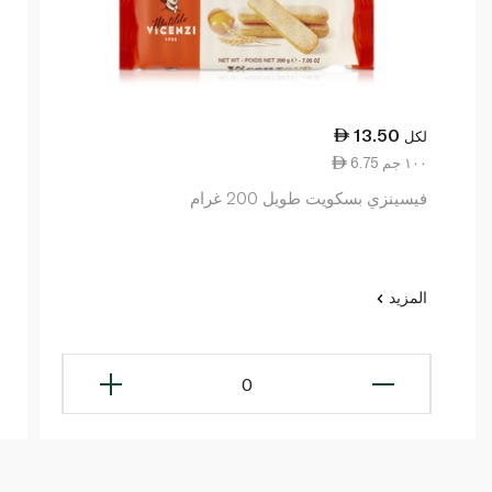
13.50
لكل
6.75 ١٠٠ جم
فيسينزي بسكويت طويل 200 غرام
المزيد
0