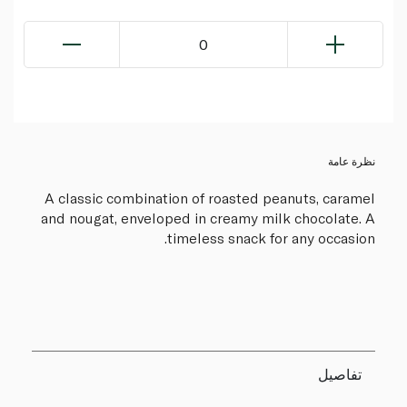
0
نظرة عامة
A classic combination of roasted peanuts, caramel
and nougat, enveloped in creamy milk chocolate. A
timeless snack for any occasion.
تفاصيل