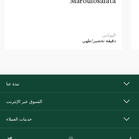
Maroulosalata
اليوناني
دقيقة
تحضير/طهي
نبذة عنا
التسوق عبر الإنترنت
خدمات العملاء