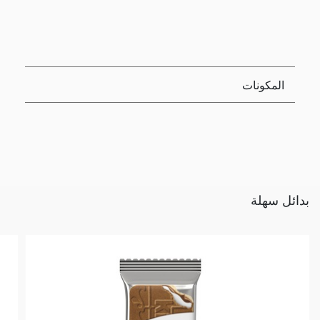
المكونات
بدائل سهلة