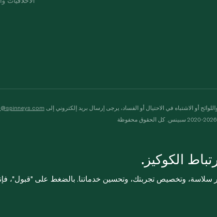
الأخلاقيات وال
لوائح أو الاشتباه في الاحتيال أو الفساد، يرجى إرسال بريد إلكتروني إلى
s@spinneys.com
ظة
باط الكوكيز.
ثر سلاسة، وتخصيص تجربتك، وتحسين خدماتنا. بالضغط على "قبول"، فإ