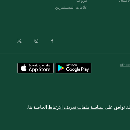
امتثال
فروعنا
علاقات المستثمرين
ethic
نك توافق على
سياسة ملفات تعريف الارتباط
الخاصة بنا.