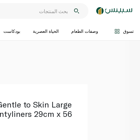
اضف الى السلة
تسوق
وصفات الطعام
الحياة العصرية
بودكاست
Gentle to Skin Large
ntyliners 29cm x 56