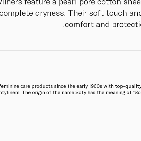
liners feature a pearl pore cotton sheet
complete dryness. Their soft touch and
comfort and protectio
feminine care products since the early 1960s with top-qualit
ntyliners. The origin of the name Sofy has the meaning of “So