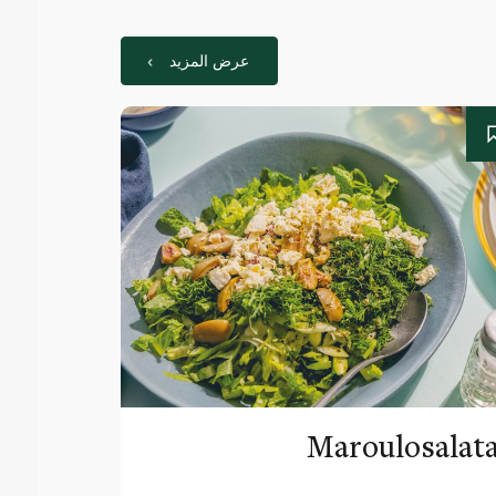
عرض المزيد
Maroulosalat