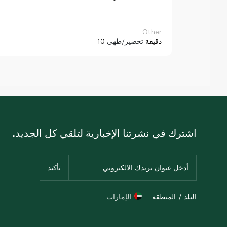
Other
10 دقيقة
تحضير/طهي
اشترك في نشرتنا الإخبارية لتلقي كل الجديد.
البلد / المنطقة
الإمارات