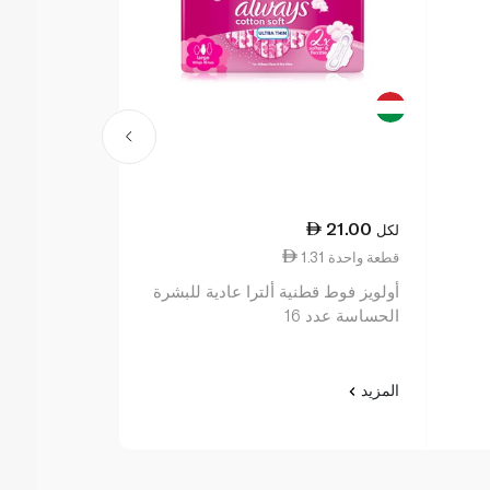
21.00
21.00
لكل
لكل
1.31 قطعة واحدة
1.05 قطعة واحدة
أولويز فوط قطنية ألترا عادية للبشرة
أولويز ألترا ف
الحساسة عدد 16
للبشرة الحساس
المزيد
المزيد