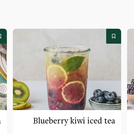
a
Blueberry kiwi iced tea