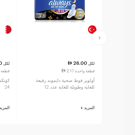
0
26.00
لكل
لكل
2.17 قطعة واحدة
1.73 قطع
أولويز فوط صحية دايموند رفيعة
كوتكس
للغاية وطويلة للغاية عدد 12
24
المزيد
المزي