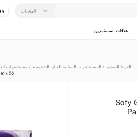
المنتجات
sh
عر
N
علاقات المستثمرين
الفوط الصحية
المستحضرات النسائية للعناية الشخصية
مستحضرات العناي
cm x 56
Sofy 
Pa