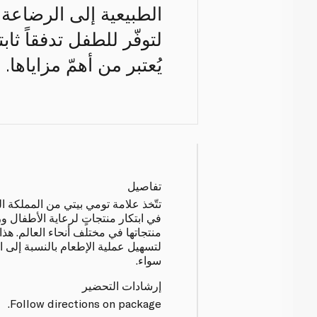
الطبيعية إلى الرضاعة
لتوفّر للطفل تدفقاً ث
يُعتبر من أهمّ مزاياها.
تفاصيل
تتّخذ علامة تومي بيتي من المملكة الم
في ابتكار منتجاتٍ لرعاية الأطفال و
منتجاتها في مختلف أنحاء العالم. هذا
لتسهيل عملية الإطعام بالنسبة إلى ال
سواء.
إرشادات التحضير
Follow directions on package.