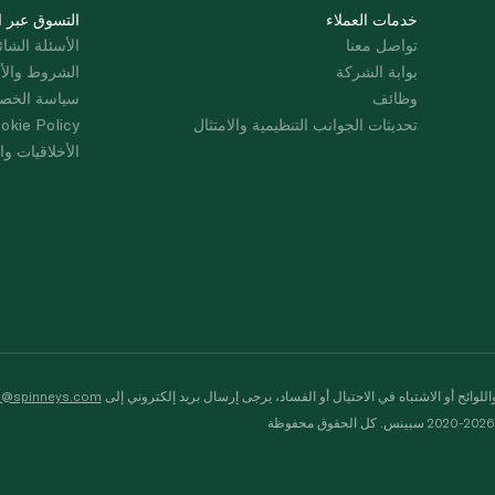
خدمات العملاء
التسوق عبر ا
تواصل معنا
الأسئلة الشائ
بوابة الشركة
الشروط والأ
وظائف
سياسة الخص
تحديثات الجوانب التنظيمية والامتثال
okie Policy
الأخلاقيات وال
لوائح أو الاشتباه في الاحتيال أو الفساد، يرجى إرسال بريد إلكتروني إلى
s@spinneys.com
ظة