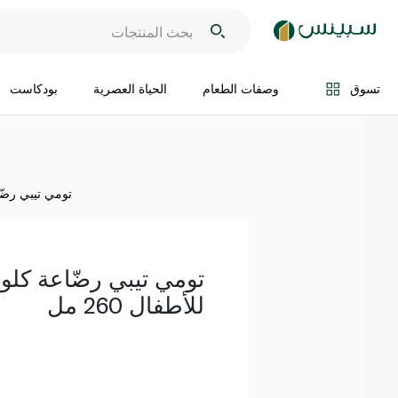
اضف الى السلة
تسوق
وصفات الطعام
الحياة العصرية
بودكاست
تومي تيبي رضّاعة
تومي تيبي رضّاعة كلوس
للأطفال 260 مل