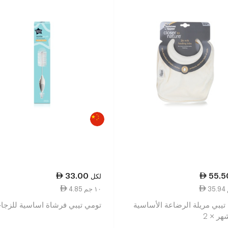
33.00
55.5
لكل
4.85 ١٠ جم
تيبي مريلة الرضاعة الأساسية
تومي تيبي فرشاة اساسية للزجا