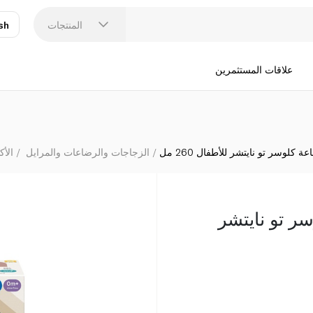
المنتجات
sh
عر
N
علاقات المستثمرين
 كلوسر تو نايتشر للأطفال 260 مل
الزجاجات والرضاعات والمرايل
الأ
ر تو نايتشر