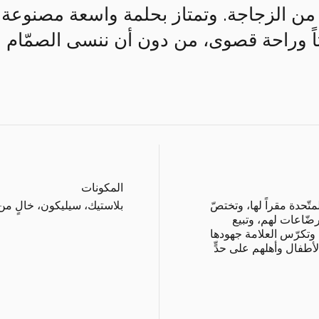
 من الزجاجة. وتمتاز بحلمة واسعة مصنوعة 
ابتاً وراحة قصوى، من دون أن ننسى الصمّام
المكونات
تّحدة مقراً لها، وتختصّ
بلاستيك، سيليكون، خالٍ من ث
رضّاعات لهم، وتبيع
 وتكرّس العلامة جهودها
أطفال وأهلهم على حدٍّ