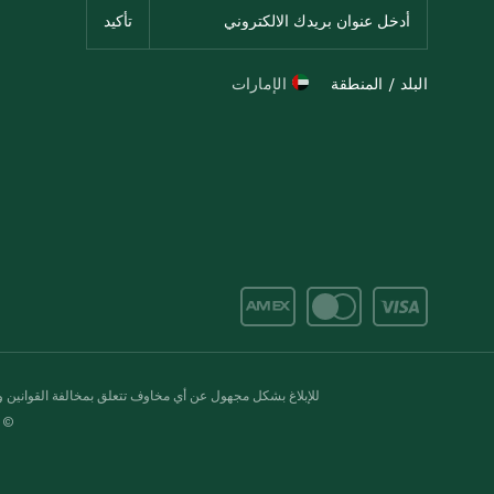
البلد / المنطقة
الإمارات
للإبلاغ بشكل مجهول عن أي مخاوف تتعلق بمخالفة القوانين وال
© 2020-2026 سبينس. كل الحقوق محفو