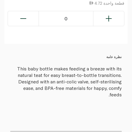
4.72 قطعة واحدة
0
نظرة عامة
This baby bottle makes feeding a breeze with its
natural teat for easy breast-to-bottle transitions.
Designed with an anti-colic valve, self-sterilising
ease, and BPA-free materials for happy, comfy
feeds.