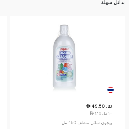
بدائل سهلة
49.50
لكل
1.10 ١٠ مل
بيجون سائل منظف 450 مل