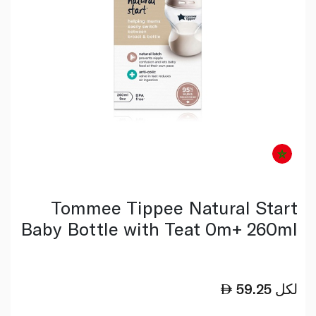
Tommee Tippee Natural Start
Baby Bottle with Teat 0m+ 260ml
لكل
59.25