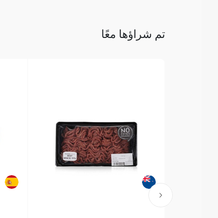
تم شراؤها معًا