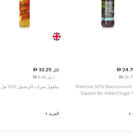
32.25
24.7
لكل
6.45 ١٠٠ مل
Waitrose 50% Blackcurrant 
بيلفوار شراب الزنجبيل 500 مل
Squash No Added Sugar 1 
د
المزيد