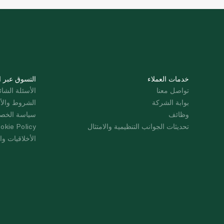
خدمات العملاء
التسوق عبر ا
تواصل معنا
الأسئلة الشائ
بوابة الشركة
الشروط والأ
وظائف
سياسة الخص
تحديثات الجوانب التنظيمية والامتثال
okie Policy
الأخلاقيات وال