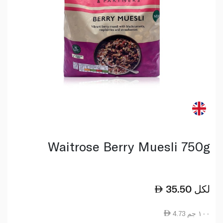
Waitrose Berry Muesli 750g
لكل
35.50
4.73 ١٠٠ جم