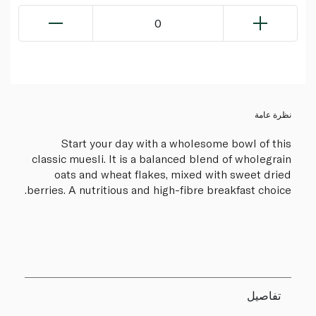
0
نظرة عامة
Start your day with a wholesome bowl of this
classic muesli. It is a balanced blend of wholegrain
oats and wheat flakes, mixed with sweet dried
berries. A nutritious and high-fibre breakfast choice.
تفاصيل