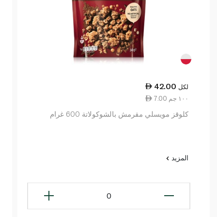
42.00
لكل
7.00 ١٠٠ جم
كلوقز مويسلي مقرمش بالشوكولاتة 600 غرام
المزيد
0