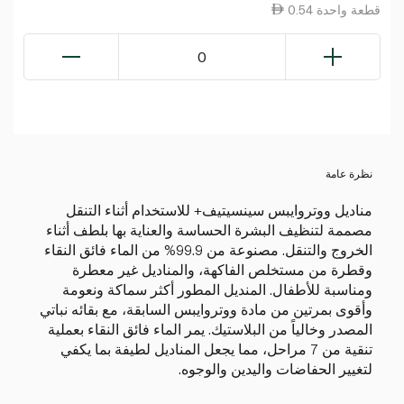
0.54 قطعة واحدة
0
نظرة عامة
مناديل ووتروايبس سينسيتيف+ للاستخدام أثناء التنقل
مصممة لتنظيف البشرة الحساسة والعناية بها بلطف أثناء
الخروج والتنقل. مصنوعة من 99.9% من الماء فائق النقاء
وقطرة من مستخلص الفاكهة، والمناديل غير معطرة
ومناسبة للأطفال. المنديل المطور أكثر سماكة ونعومة
وأقوى بمرتين من مادة ووتروايبس السابقة، مع بقائه نباتي
المصدر وخالياً من البلاستيك. يمر الماء فائق النقاء بعملية
تنقية من 7 مراحل، مما يجعل المناديل لطيفة بما يكفي
لتغيير الحفاضات واليدين والوجوه.