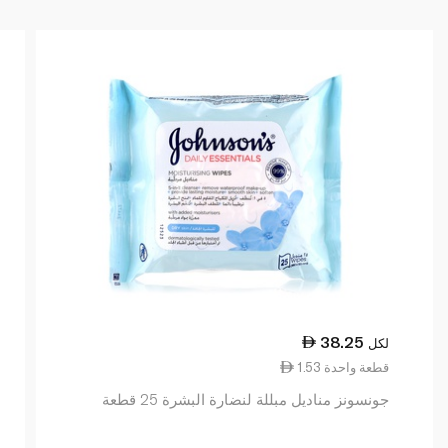
38.25
لكل
1.53 قطعة واحدة
جونسونز مناديل مبللة لنضارة البشرة 25 قطعة