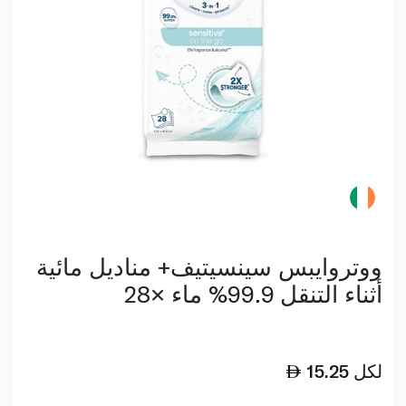
ووتروايبس سينسيتيف+ مناديل مائية
أثناء التنقل 99.9% ماء ×28
لكل
15.25