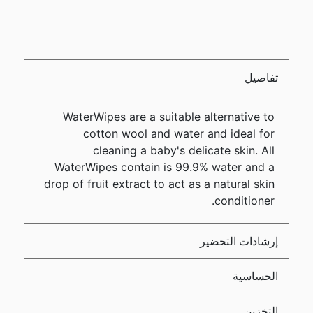
تفاصيل
WaterWipes are a suitable alternative to
cotton wool and water and ideal for
cleaning a baby's delicate skin. All
WaterWipes contain is 99.9% water and a
drop of fruit extract to act as a natural skin
conditioner.
إرشادات التحضير
الحساسية
التخزين