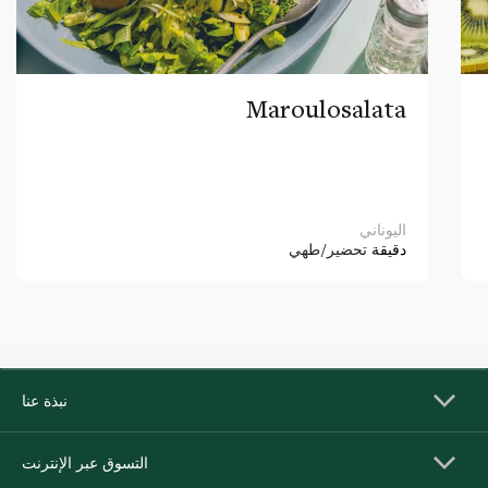
Maroulosalata
اليوناني
دقيقة
تحضير/طهي
نبذة عنا
التسوق عبر الإنترنت