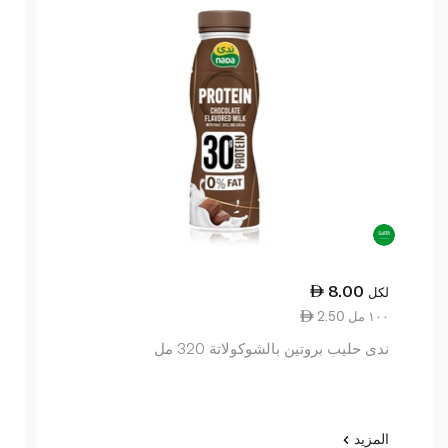
8.00
لكل
2.50 ١٠٠ مل
ندى حليب بروتين بالشوكولاتة 320 مل
المزيد