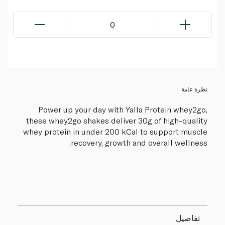
0
نظرة عامة
Power up your day with Yalla Protein whey2go,
these whey2go shakes deliver 30g of high-quality
whey protein in under 200 kCal to support muscle
recovery, growth and overall wellness.
تفاصيل