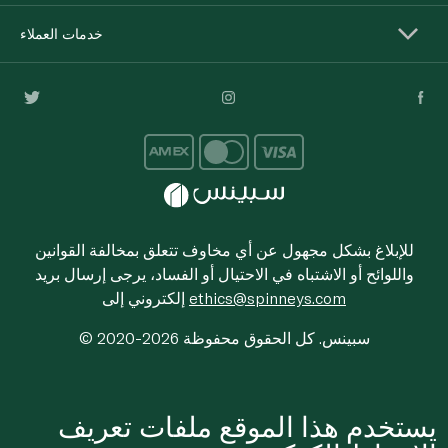
خدمات العملاء
للإبلاغ بشكل مجهول عن أي مخاوف تتعلق بمخالفة القوانين
واللوائح أو الاشتباه في الاحتيال أو الفساد، يرجى إرسال بريد
ethics@spinneys.com
إلكتروني إلى
© 2020-2026 سبينس. كل الحقوق محفوظة
يستخدم هذا الموقع ملفات تعريف