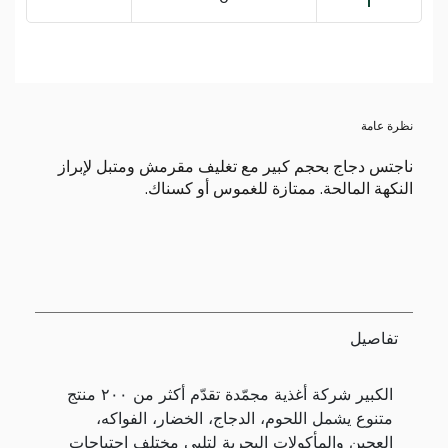
نظرة عامة
ناجتس دجاج بحجم كبير مع تغليف مقرمش ومتبل لإبراز
النكهة المالحة. ممتازة للغموس أو كسناك.
تفاصيل
الكبير شركة أغذية مجمّدة تقدّم أكثر من ٢٠٠ منتج
متنوع يشمل اللحوم، الدجاج، الخضار، الفواكه،
العجين والمأكولات البحرية لتلبي مختلف احتياجات