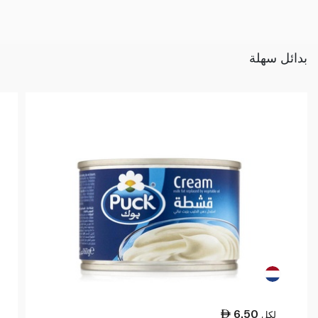
بدائل سهلة
6.50
لكل