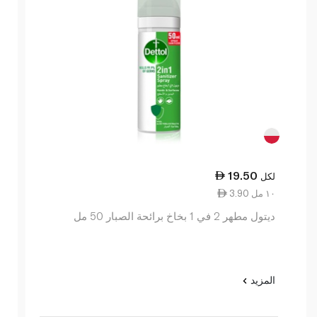
19.50
لكل
3.90 ١٠ مل
ديتول مطهر 2 في 1 بخاخ برائحة الصبار 50 مل
المزيد