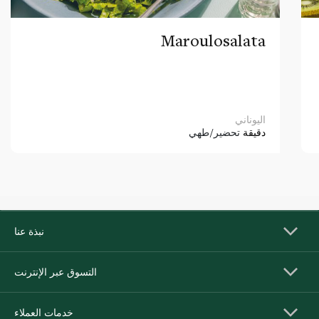
Maroulosalata
اليوناني
دقيقة
تحضير/طهي
نبذة عنا
التسوق عبر الإنترنت
خدمات العملاء