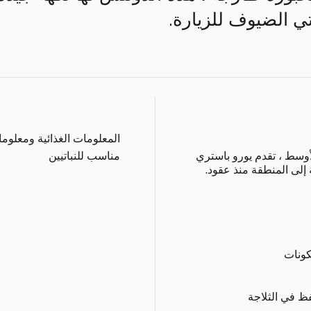
تي الضيوف للزيارة.
المعلومات الغذائية ومعلوم
وسط ، تقدم يورو باستري
مناسب للنباتيين
 إلى المنطقة منذ عقود.
كونات
فظ في الثلاجة