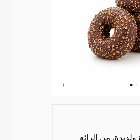
لذيذة. من الرائع