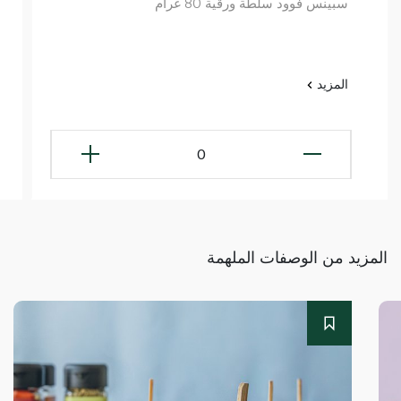
سبينس فوود سلطة ورقية 80 غرام
المزيد
0
المزيد من الوصفات الملهمة