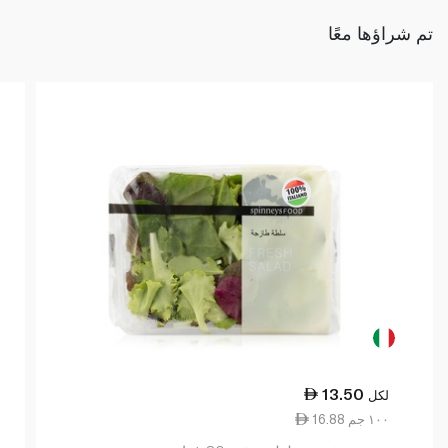
تم شراؤها معًا
13.50
لكل
16.88 ١٠٠ جم