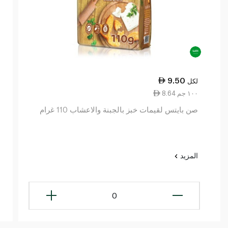
9.50
لكل
8.64 ١٠٠ جم
صن بايتس لقيمات خبز بالجبنة والاعشاب 110 غرام
المزيد
0