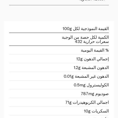
القيمة النموذجية لكل 100g
الكمية لكل حصة من الوجبة
سعرات حرارية 432
% القيمة اليومية
إجمالي الدهون 12g
الدهون المشبعة 1.2g
الدهون غير المشبعة 0.01g
الكوليسترول 0.5mg
صوديوم 787mg
اجمالي الكربوهيدرات 71g
السكريات 10g