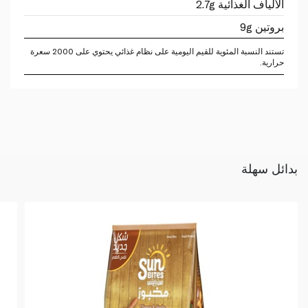
الألياف الغذائية 2.7g
بروتين 9g
تستند النسبة المئوية للقيم اليومية على نظام غذائي يحتوي على 2000 سعرة
حرارية.
بدائل سهلة