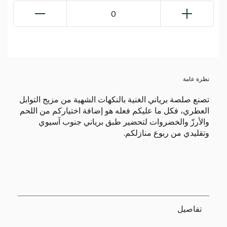
0
نظرة عامة
تصنع صلصة برياني الغنية بالنكهات الشهية من مزيج التوابل
العطري، فكل ما عليكم فعله هو إضافة اختياركم من اللحم
والأرزّ والخضروات لتحضير طبق برياني جنوب آسيوي
وتقليدي من ربوع منازلكم.
تفاصيل