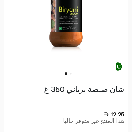
شان صلصة برياني 350 غ
12.25
هذا المنتج غير متوفر حاليا