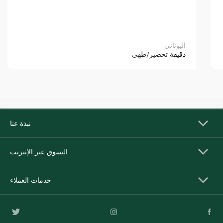
اليوناني
دقيقة
تحضير/طهي
نبذة عنا
التسوق عبر الإنترنت
خدمات العملاء