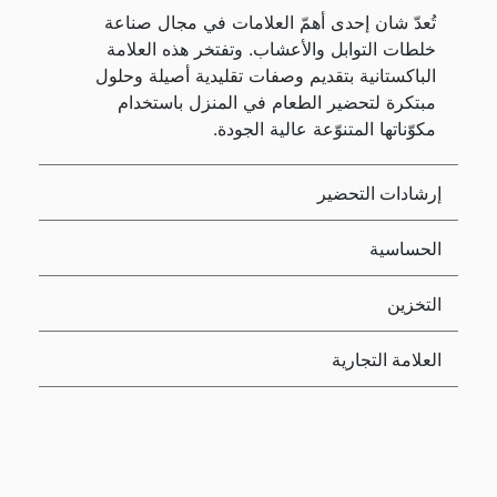
تُعدّ شان إحدى أهمّ العلامات في مجال صناعة
خلطات التوابل والأعشاب. وتفتخر هذه العلامة
الباكستانية بتقديم وصفات تقليدية أصيلة وحلول
مبتكرة لتحضير الطعام في المنزل باستخدام
مكوّناتها المتنوّعة عالية الجودة.
إرشادات التحضير
الحساسية
التخزين
العلامة التجارية