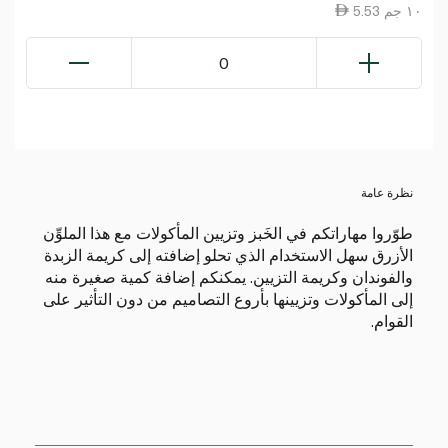
5.53 ١٠ جم
0
نظرة عامة
طوّروا مهاراتكم في الخَبز وتزيين المأكولات مع هذا الملوِّن
الأزرق سهل الاستخدام الذي تحلو إضافته إلى كريمة الزبدة
والفوندان وكريمة التزيين. يمكنكم إضافة كمية صغيرة منه
إلى المأكولات وتزيينها بأروع التصاميم من دون التأثير على
القوام.