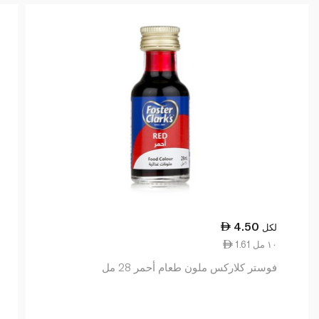
4.50
لكل
1.61 ١٠ مل
فوستر كلاركس ملون طعام أحمر 28 مل