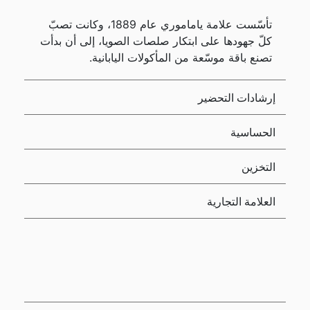
تأسّست علامة ياماموري عام 1889، وكانت تصبّ
كلّ جهودها على ابتكار صلصات الصويا، إلى أن بدأت
تصنع باقة موسّعة من المأكولات اليابانية.
إرشادات التحضير
الحساسية
التخزين
العلامة التجارية