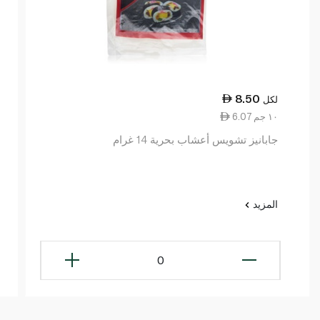
8.50
لكل
6.07 ١٠ جم
جابانيز تشويس أعشاب بحرية 14 غرام
المزيد
0