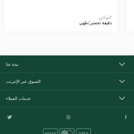
اليوناني
دقيقة
تحضير/طهي
نبذة عنا
التسوق عبر الإنترنت
خدمات العملاء