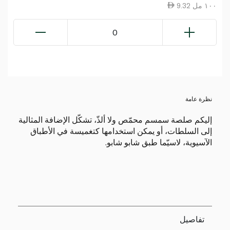
9.32 ١٠٠ مل
0
نظرة عامة
إليكم صلصة سمسم محمّص ولا ألذّ، تشكّل الإضافة المثالية
إلى السلطات، أو يمكن استخدامها كتغميسة في الأطباق
الآسيوية، لاسيّما طبق شابو شابو.
تفاصيل