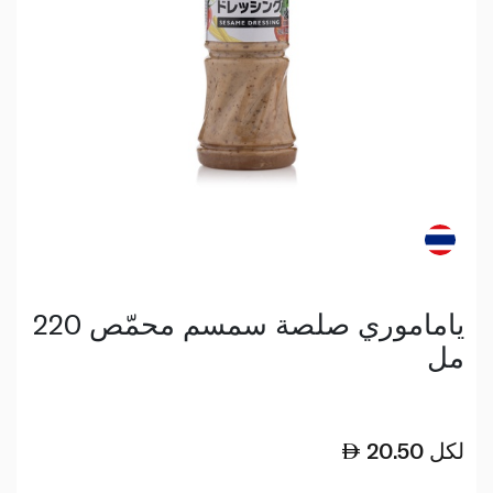
ياماموري صلصة سمسم محمّص 220
مل
لكل
20.50