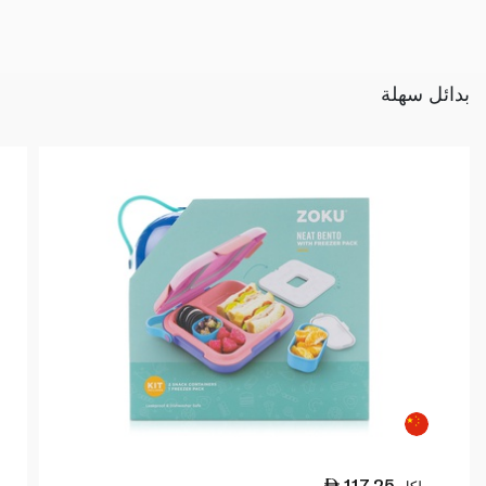
بدائل سهلة
117.25