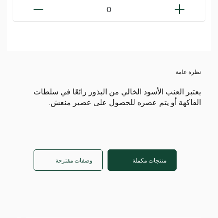
0
نظرة عامة
يعتبر العنب الأسود الخالي من البذور رائعًا في سلطات
الفاكهة أو يتم عصره للحصول على عصير منعش.
منتجات مكملة
وصفات مقترحة