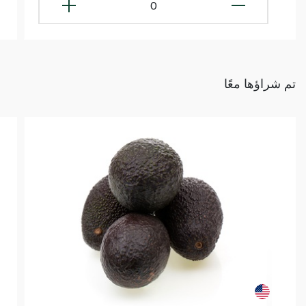
0
تم شراؤها معًا