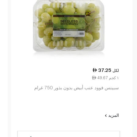
37.25
لكل
49.67 ١ كجم
سبينس فوود عنب أبيض بدون بذور 750 غرام
المزيد