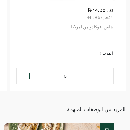
14.00
لكل
59.57 ١ كجم
هاس أفوكادو من أمريكا
المزيد
0
المزيد من الوصفات الملهمة