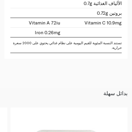
الألياف الغذائية 0.7g
بروتين 0.72g
Vitamin A 72iu
Vitamin C 10.9mg
Iron 0.26mg
تستند النسبة المئوية للقيم اليومية على نظام غذائي يحتوي على 2000 سعرة
حرارية.
بدائل سهلة