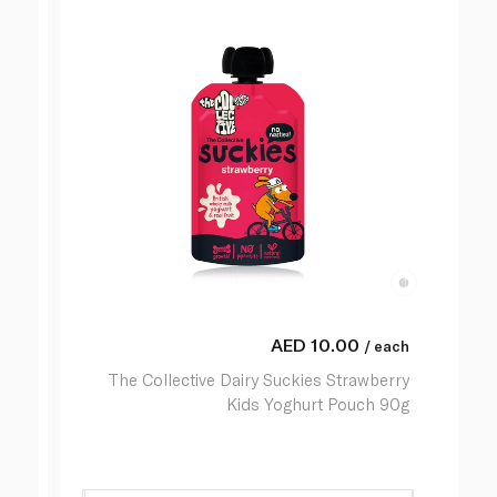
AED
10.00
/ each
The Collective Dairy Suckies Strawberry
Kids Yoghurt Pouch 90g