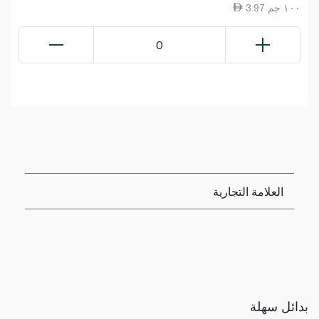
3.97 ١٠٠ جم
0
العلامة التجارية
بدائل سهلة