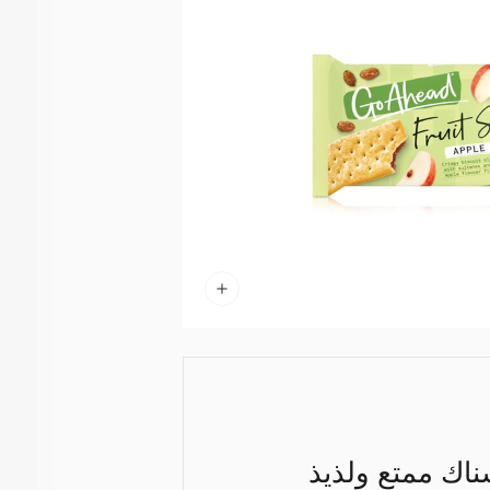
اك ممتع ولذيذ