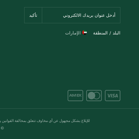
البلد / المنطقة
الإمارات
للإبلاغ بشكل مجهول عن أي مخاوف تتعلق بمخالفة القوانين وال
© 2020-2026 سبينس. كل الحقوق محفو