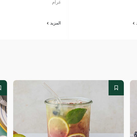
غرام
د
المزيد