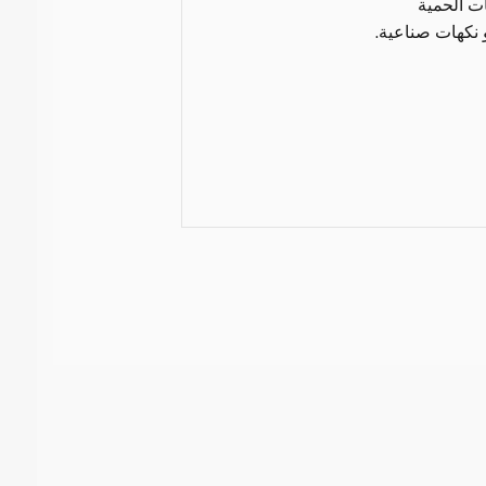
ات الحمية
و نكهات صناعية.