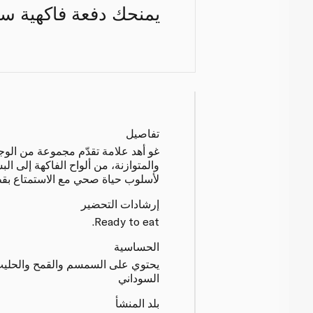
يمنحك دفعة فاكهية سر
تفاصيل
غو أهد علامة تقدّم مجموعة من الوجب
والمتوازنة، من ألواح الفاكهة إلى 
لأسلوب حياة صحي مع الاستمتاع بقطع
إرشادات التحضير
Ready to eat.
الحساسية
يحتوي على السمسم والقمح والحليب
السوداني
بلد المنشأ