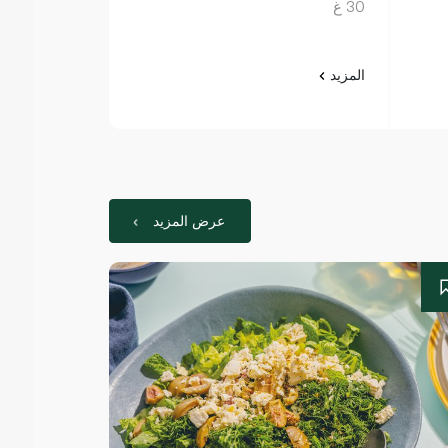
30 غ
قطع 28 غرام
المزيد
المزيد
عرض المزيد