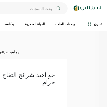
اضف الى السلة
تسوق
وصفات الطعام
الحياة العصرية
بودكاست
جو أهيد شرائح الت
جرام