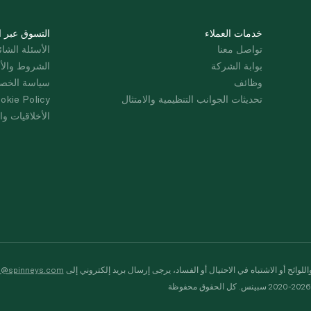
خدمات العملاء
التسوق عبر ا
تواصل معنا
الأسئلة الشائ
بوابة الشركة
الشروط والأ
وظائف
سياسة الخص
تحديثات الجوانب التنظيمية والامتثال
okie Policy
الأخلاقيات وال
لوائح أو الاشتباه في الاحتيال أو الفساد، يرجى إرسال بريد إلكتروني إلى
s@spinneys.com
ظة